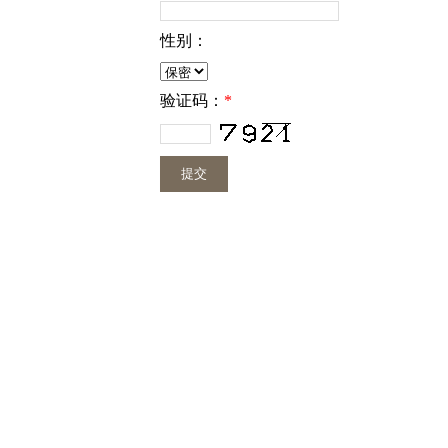
性别：
验证码：
*