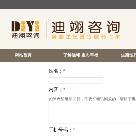
网站首页
了解迪翊 走向幸福
生殖医
姓名：
*
内容：
*
手机号码：
*